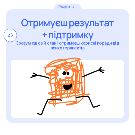
Результат
Отримуєш результат
+ підтримку
03
Зрозумієш свій стан і отримаєш корисні поради від
психотерапевтів