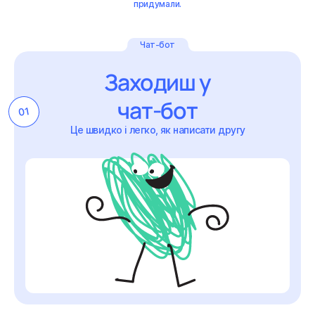
придумали.
Чат-бот
Заходиш у
чат-бот
01
Це швидко і легко, як написати другу