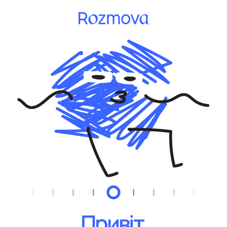
Привіт,