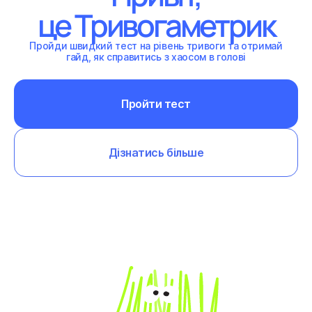
це Тривогаметрик
Пройди швидкий тест на рівень тривоги та отримай
гайд, як справитись з хаосом в голові
Пройти тест
Дізнатись більше