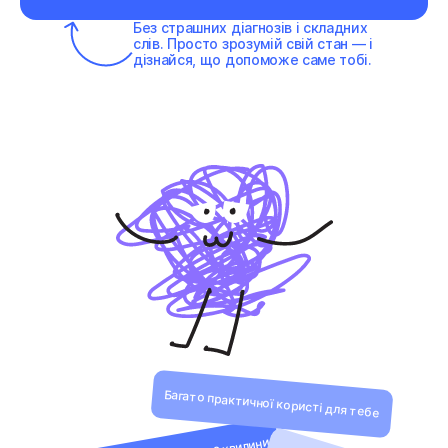
Без страшних діагнозів і складних
слів. Просто зрозумій свій стан — і
дізнайся, що допоможе саме тобі.
Багато практичної користі для тебе