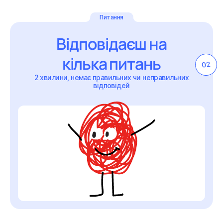
Питання
Відповідаєш на
кілька питань
02
2 хвилини, немає правильних чи неправильних
відповідей