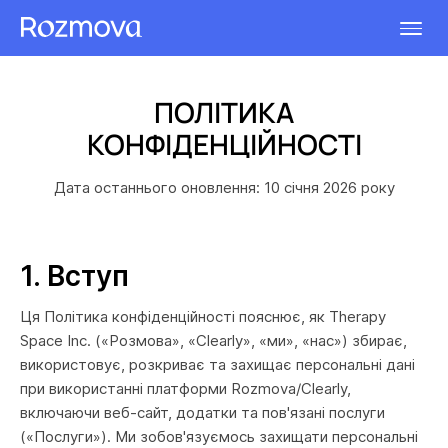
ПОЛІТИКА
КОНФІДЕНЦІЙНОСТІ
Дата останнього оновлення: 10 січня 2026 року
1. Вступ
Ця Політика конфіденційності пояснює, як Therapy
Space Inc. («Розмова», «Clearly», «ми», «нас») збирає,
використовує, розкриває та захищає персональні дані
при використанні платформи Rozmova/Clearly,
включаючи веб-сайт, додатки та пов'язані послуги
(«Послуги»). Ми зобов'язуємось захищати персональні