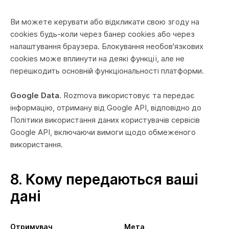
Ви можете керувати або відкликати свою згоду на
cookies будь-коли через банер cookies або через
налаштування браузера. Блокування необов'язкових
cookies може вплинути на деякі функції, але не
перешкодить основній функціональності платформи.
Google Data.
Rozmova використовує та передає
інформацію, отриману від Google API, відповідно до
Політики використання даних користувачів сервісів
Google API, включаючи вимоги щодо обмеженого
використання.
8. Кому передаються ваші
дані
Отримувач
Мета