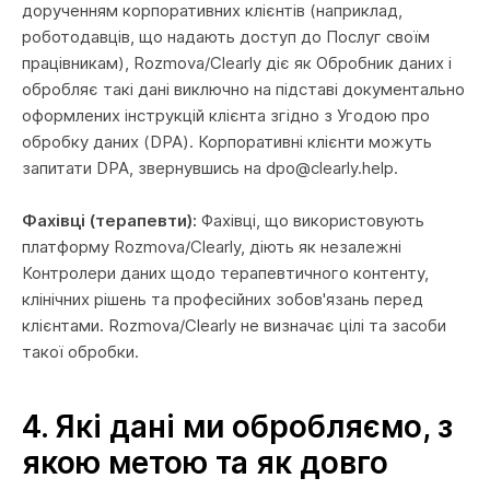
дорученням корпоративних клієнтів (наприклад,
роботодавців, що надають доступ до Послуг своїм
працівникам), Rozmova/Clearly діє як Обробник даних і
обробляє такі дані виключно на підставі документально
оформлених інструкцій клієнта згідно з Угодою про
обробку даних (DPA). Корпоративні клієнти можуть
запитати DPA, звернувшись на dpo@clearly.help.
Фахівці (терапевти):
Фахівці, що використовують
платформу Rozmova/Clearly, діють як незалежні
Контролери даних щодо терапевтичного контенту,
клінічних рішень та професійних зобов'язань перед
клієнтами. Rozmova/Clearly не визначає цілі та засоби
такої обробки.
4.
Які дані ми обробляємо, з
якою метою та як довго