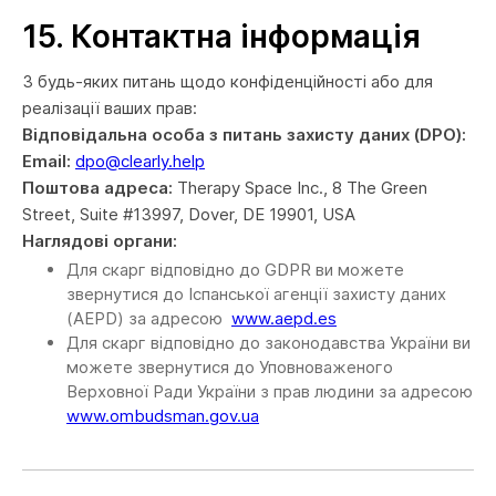
15.
Контактна інформація
З будь-яких питань щодо конфіденційності або для
реалізації ваших прав:
Відповідальна особа з питань захисту даних (DPO):
Email:
dpo@clearly.help
Поштова адреса:
Therapy Space Inc., 8 The Green
Street, Suite #13997, Dover, DE 19901, USA
Наглядові органи:
Для скарг відповідно до GDPR ви можете
звернутися до Іспанської агенції захисту даних
(AEPD) за адресою
www.aepd.es
Для скарг відповідно до законодавства України ви
можете звернутися до Уповноваженого
Верховної Ради України з прав людини за адресою
www.ombudsman.gov.ua