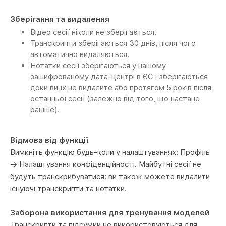
Зберігання та видалення
Відео сесії ніколи не зберігається.
Транскрипти зберігаються 30 днів, після чого
автоматично видаляються.
Нотатки сесії зберігаються у нашому
зашифрованому дата-центрі в ЄС і зберігаються
доки ви їх не видалите або протягом 5 років після
останньої сесії (залежно від того, що настане
раніше).
Відмова від функції
Вимкніть функцію будь-коли у налаштуваннях: Профіль
→ Налаштування конфіденційності. Майбутні сесії не
будуть транскрибуватися; ви також можете видалити
існуючі транскрипти та нотатки.
Заборона використання для тренування моделей
Транскрипти та підсумки не використовуються для