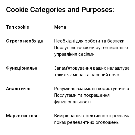
Cookie Categories and Purposes:
Тип cookie
Мета
Строго необхідні
Необхідні для роботи та безпеки
Послуг, включаючи аутентифікацію та
управління сесіями
Функціональні
Запам'ятовування ваших налаштувань
таких як мова та часовий пояс
Аналітичні
Розуміння взаємодії користувачів з
Послугами та покращення
функціональності
Маркетингові
Вимірювання ефективності реклами т
показ релевантних оголошень