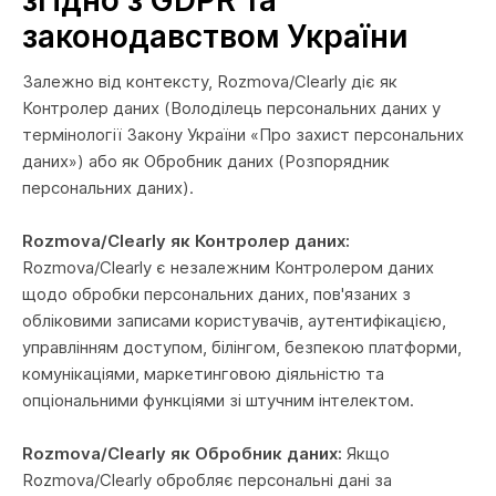
згідно з GDPR та
законодавством України
Залежно від контексту, Rozmova/Clearly діє як
Контролер даних (Володілець персональних даних у
термінології Закону України «Про захист персональних
даних») або як Обробник даних (Розпорядник
персональних даних).
Rozmova/Clearly як Контролер даних:
Rozmova/Clearly є незалежним Контролером даних
щодо обробки персональних даних, пов'язаних з
обліковими записами користувачів, аутентифікацією,
управлінням доступом, білінгом, безпекою платформи,
комунікаціями, маркетинговою діяльністю та
опціональними функціями зі штучним інтелектом.
Rozmova/Clearly як Обробник даних:
Якщо
Rozmova/Clearly обробляє персональні дані за