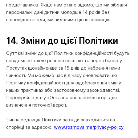
представників. Якщо нам стане відомо, що ми зібрали
персональні дані дитини молодше 14 років без
відповідної згоди, ми видалимо цю інформацію.
14.
Зміни до цієї Політики
Суттєві зміни до цієї Політики конфіденційності будуть
повідомлені електронною поштою та через банер у
Послугах щонайменше за 15 днів до набрання ними
чинності. Ми можемо час від часу оновлювати цю
Політику конфіденційності для відображення змін у
наших практиках або застосовному законодавстві.
Перевіряйте дату «Останнє оновлення» вгорі для
визначення поточної версії.
Чинна редакція Політики завжди знаходиться на
сторінці за адресою:
www.rozmova.me/privacy-policy