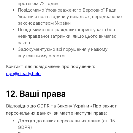
протягом 72 годин
Повідомимо Уповноваженого Верховної Ради
України з прав людини у випадках, передбачених
законодавством України
Повідомимо постраждалих користувачів без
невиправданої затримки, якщо цього вимагає
закон
Задокументуємо всі порушення у нашому
внутрішньому реєстрі
Контакт для повідомлень про порушення:
dpo@clearly.help
12.
Ваші права
Відповідно до GDPR та Закону України «Про захист
персональних даних», ви маєте наступні права:
Доступ
до ваших персональних даних (ст. 15
GDPR)