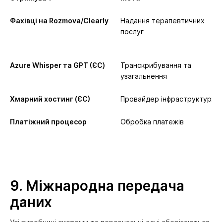
Фахівці на Rozmova/Clearly
Надання терапевтичних
послуг
Azure Whisper та GPT (ЄС)
Транскрибування та
узагальнення
Хмарний хостинг (ЄС)
Провайдер інфраструктури
Платіжний процесор
Обробка платежів
9.
Міжнародна передача
даних