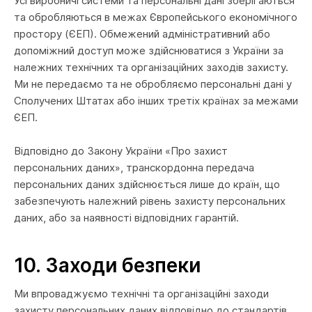
Усі виробничі системи та персональні дані зберігаються
та обробляються в межах Європейського економічного
простору (ЄЕП). Обмежений адміністративний або
допоміжний доступ може здійснюватися з України за
належних технічних та організаційних заходів захисту.
Ми не передаємо та не обробляємо персональні дані у
Сполучених Штатах або інших третіх країнах за межами
ЄЕП.
Відповідно до Закону України «Про захист
персональних даних», транскордонна передача
персональних даних здійснюється лише до країн, що
забезпечують належний рівень захисту персональних
даних, або за наявності відповідних гарантій.
10.
Заходи безпеки
Ми впроваджуємо технічні та організаційні заходи
захисту персональних даних відповідно до стандартів