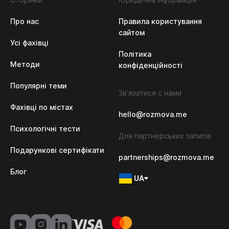
Про нас
Правила користування
сайтом
Усі фахівці
Політика 
Методи
конфіденційності
Популярні теми
Зв’язатися с нами
Фахівці по містах
hello@rozmova.me
Психологічні тести
Для партнерських запитів
Подарункові сертифікати
partnerships@rozmova.me
Блог
UA