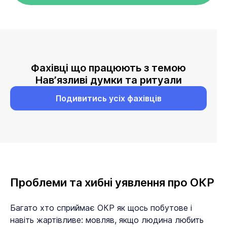
Фахівці що працюють з темою
Навʼязливі думки та ритуали
Подивитись усіх фахівців
Проблеми та хибні уявлення про ОКР
Багато хто сприймає ОКР як щось побутове і
навіть жартівливе: мовляв, якщо людина любить