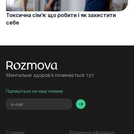
Токсична сім’я: що робити і як захистити
себе
Ментальне здоровʼя починається тут
Підпишіться на наші новини
Сторінки
Юридична інформація