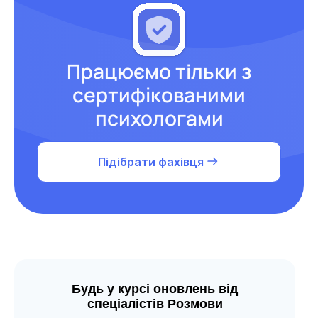
Працюємо тільки з
сертифікованими
психологами
Підібрати фахівця
Будь у курсі оновлень від
спеціалістів Розмови