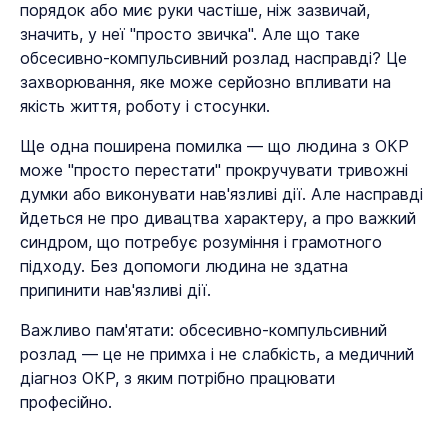
порядок або миє руки частіше, ніж зазвичай,
значить, у неї "просто звичка". Але що таке
обсесивно-компульсивний розлад насправді? Це
захворювання, яке може серйозно впливати на
якість життя, роботу і стосунки.
Ще одна поширена помилка — що людина з ОКР
може "просто перестати" прокручувати тривожні
думки або виконувати нав'язливі дії. Але насправді
йдеться не про дивацтва характеру, а про важкий
синдром, що потребує розуміння і грамотного
підходу. Без допомоги людина не здатна
припинити нав'язливі дії.
Важливо пам'ятати: обсесивно-компульсивний
розлад — це не примха і не слабкість, а медичний
діагноз ОКР, з яким потрібно працювати
професійно.