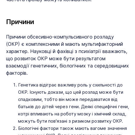
Причини
Причини обсесивно-компульсивного розладу
(ОКР) є комплексними й мають мультифакторний
характер. Науковці й фахівці з психіатрії вважають,
що розвиток ОКР може бути результатом
взаємодії генетичних, біологічних та середовищних
факторів.
Генетика відіграє важливу роль у схильності до
ОКР. Існують докази, що цей розлад може бути
спадковим, тобто він може передаватися від
батьків до дітей через гени. Деякі специфічні гени,
котрі впливають на роботу мозку і хімічний склад,
можуть бути пов'язані з ризиком розвитку ОКР.
Біологічні фактори також мають вагоме значення