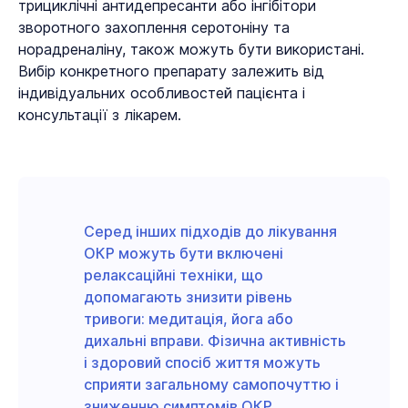
трициклічні антидепресанти або інгібітори
зворотного захоплення серотоніну та
норадреналіну, також можуть бути використані.
Вибір конкретного препарату залежить від
індивідуальних особливостей пацієнта і
консультації з лікарем.
Серед інших підходів до лікування
ОКР можуть бути включені
релаксаційні техніки, що
допомагають знизити рівень
тривоги: медитація, йога або
дихальні вправи. Фізична активність
і здоровий спосіб життя можуть
сприяти загальному самопочуттю і
зниженню симптомів ОКР.