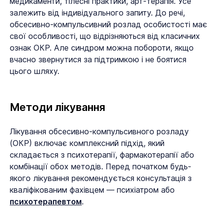
медикаменти, тілесні практики, арт-терапія. Усе
залежить від індивідуального запиту. До речі,
обсесивно-компульсивний розлад особистості має
свої особливості, що відрізняються від класичних
ознак ОКР. Але синдром можна побороти, якщо
вчасно звернутися за підтримкою і не боятися
цього шляху.
Методи лікування
Лікування обсесивно-компульсивного розладу
(ОКР) включає комплексний підхід, який
складається з психотерапії, фармакотерапії або
комбінації обох методів. Перед початком будь-
якого лікування рекомендується консультація з
кваліфікованим фахівцем — психіатром або
психотерапевтом
.