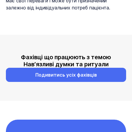
має свої переваги і може бути призначений
залежно від індивідуальних потреб пацієнта.
Фахівці що працюють з темою
Навʼязливі думки та ритуали
Подивитись усіх фахівців