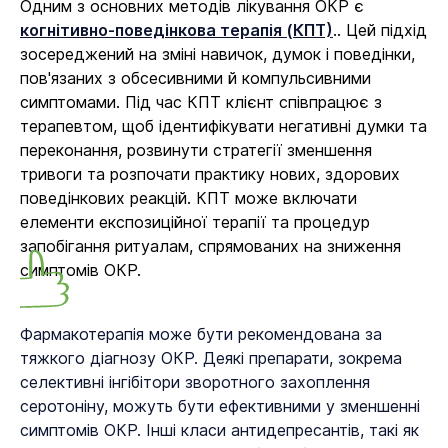
Одним з основних методів лікування ОКР є
когнітивно-поведінкова терапія (КПТ)
.. Цей підхід
зосереджений на зміні навичок, думок і поведінки,
пов'язаних з обсесивними й компульсивними
симптомами. Під час КПТ клієнт співпрацює з
терапевтом, щоб ідентифікувати негативні думки та
переконання, розвинути стратегії зменшення
тривоги та розпочати практику нових, здорових
поведінкових реакцій. КПТ може включати
елементи експозиційної терапії та процедур
запобігання ритуалам, спрямованих на зниження
симптомів ОКР.
Фармакотерапія може бути рекомендована за
тяжкого діагнозу ОКР. Деякі препарати, зокрема
селективні інгібітори зворотного захоплення
серотоніну, можуть бути ефективними у зменшенні
симптомів ОКР. Інші класи антидепресантів, такі як