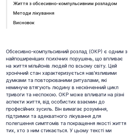
Життя з обсесивно-компульсивним розладом
Методи лікування
Висновок
Обсесивно-компульсивний розлад (ОКР) є одним з
найпоширеніших психічних порушень, що впливає
на життя мільйонів людей по всьому світу. Цей
хронічний стан характеризується нав'язливими
думками та повторюваними ритуалами, які
неминуче втягують людину в нескінченний цикл
тривоги та неспокою. ОКР може впливати на різні
аспекти життя, від особистих взаємин до
професійних зусиль. Він вимагає розуміння,
підтримки та адекватного лікування для
полегшення симптомів та покращення якості життя
тих, хто з ним стикається. У цьому тексті ми