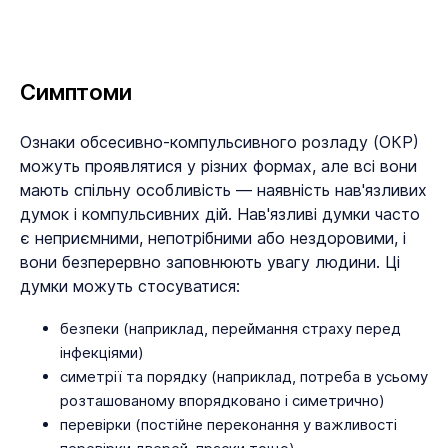
Симптоми
Ознаки обсесивно-компульсивного розладу (ОКР)
можуть проявлятися у різних формах, але всі вони
мають спільну особливість — наявність нав'язливих
думок і компульсивних дій. Нав'язливі думки часто
є неприємними, непотрібними або нездоровими, і
вони безперервно заповнюють увагу людини. Ці
думки можуть стосуватися:
безпеки (наприклад, переймання страху перед
інфекціями)
симетрії та порядку (наприклад, потреба в усьому
розташованому впорядковано і симетрично)
перевірки (постійне переконання у важливості