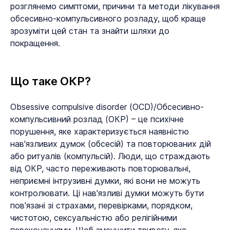
розглянемо симптоми, причини та методи лікування
обсесивно-компульсивного розладу, щоб краще
зрозуміти цей стан та знайти шляхи до
покращення.
Що таке ОКР?
Obsessive compulsive disorder (OCD)/Обсесивно-
компульсивний розлад (ОКР) – це психічне
порушення, яке характеризується наявністю
нав'язливих думок (обсесій) та повторюваних дій
або ритуалів (компульсій). Люди, що страждають
від ОКР, часто переживають повторювальні,
неприємні інтрузивні думки, які вони не можуть
контролювати. Ці нав'язливі думки можуть бути
пов'язані зі страхами, перевірками, порядком,
чистотою, сексуальністю або релігійними