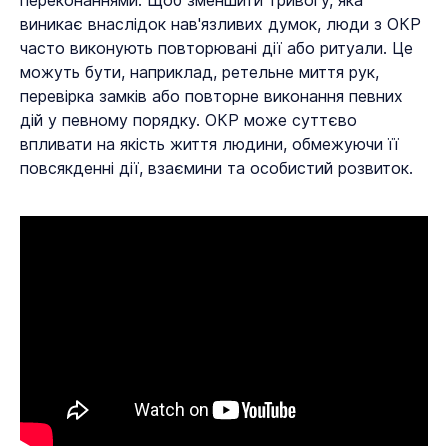
переконаннями. Щоб зменшити тривогу, яка
виникає внаслідок нав'язливих думок, люди з ОКР
часто виконують повторювані дії або ритуали. Це
можуть бути, наприклад, ретельне миття рук,
перевірка замків або повторне виконання певних
дій у певному порядку. ОКР може суттєво
впливати на якість життя людини, обмежуючи її
повсякденні дії, взаємини та особистий розвиток.