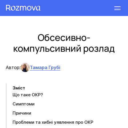
Обсесивно-
компульсивний розлад
Автор:
Тамара Грубі
Зміст
Що таке ОКР?
Симптоми
Причини
Проблеми та хибні уявлення про ОКР