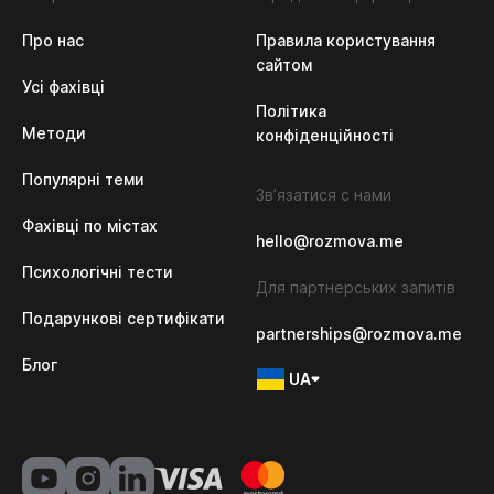
Про нас
Правила користування
сайтом
Усі фахівці
Політика 
Методи
конфіденційності
Популярні теми
Зв’язатися с нами
Фахівці по містах
hello@rozmova.me
Психологічні тести
Для партнерських запитів
Подарункові сертифікати
partnerships@rozmova.me
Блог
UA