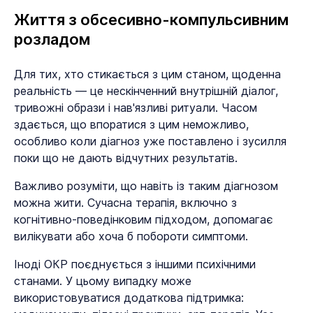
Життя з обсесивно-компульсивним
розладом
Для тих, хто стикається з цим станом, щоденна
реальність — це нескінченний внутрішній діалог,
тривожні образи і нав'язливі ритуали. Часом
здається, що впоратися з цим неможливо,
особливо коли діагноз уже поставлено і зусилля
поки що не дають відчутних результатів.
Важливо розуміти, що навіть із таким діагнозом
можна жити. Сучасна терапія, включно з
когнітивно-поведінковим підходом, допомагає
вилікувати або хоча б побороти симптоми.
Іноді ОКР поєднується з іншими психічними
станами. У цьому випадку може
використовуватися додаткова підтримка: