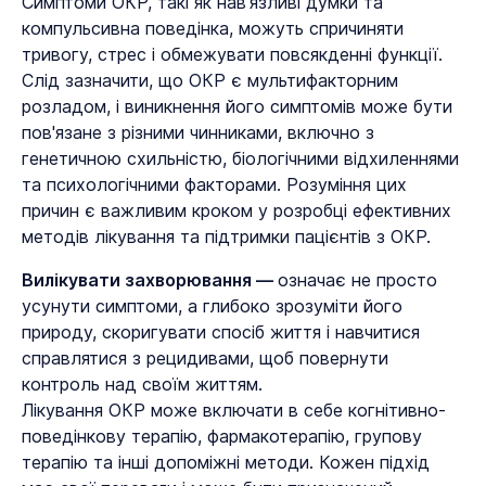
Симптоми ОКР, такі як нав'язливі думки та
компульсивна поведінка, можуть спричиняти
тривогу, стрес і обмежувати повсякденні функції.
Слід зазначити, що ОКР є мультифакторним
розладом, і виникнення його симптомів може бути
пов'язане з різними чинниками, включно з
генетичною схильністю, біологічними відхиленнями
та психологічними факторами. Розуміння цих
причин є важливим кроком у розробці ефективних
методів лікування та підтримки пацієнтів з ОКР.
Вилікувати захворювання —
означає не просто
усунути симптоми, а глибоко зрозуміти його
природу, скоригувати спосіб життя і навчитися
справлятися з рецидивами, щоб повернути
контроль над своїм життям.
Лікування ОКР може включати в себе когнітивно-
поведінкову терапію, фармакотерапію, групову
терапію та інші допоміжні методи. Кожен підхід