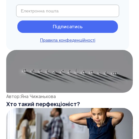
Правила конфеденційності
Автор:
Яна Чижанькова
Хто такий перфекціоніст?