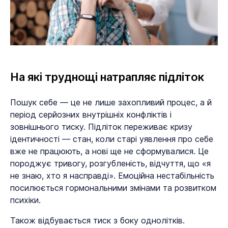
На які труднощі натрапляє підліток
Пошук себе — це не лише захопливий процес, а й
період серйозних внутрішніх конфліктів і
зовнішнього тиску. Підліток переживає кризу
ідентичності — стан, коли старі уявлення про себе
вже не працюють, а нові ще не сформувалися. Це
породжує тривогу, розгубленість, відчуття, що «я
не знаю, хто я насправді». Емоційна нестабільність
посилюється гормональними змінами та розвитком
психіки.
Також відбувається тиск з боку однолітків.