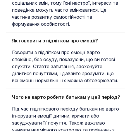
соціальних змін, тому їхні настрої, інтереси та
поведінка можуть часто змінюватися. Це
частина розвитку самостійності та
формування особистості.
Як говорити з підлітком про емоції?
Говорити з підлітком про емоції варто
спокійно, без осуду, показуючи, що ви готові
слухати. Ставте запитання, заохочуйте
ділитися почуттями, і давайте зрозуміти, що
всі емоції нормальні і їх можна обговорювати.
Чого не варто робити батькам у цей період?
Під час підліткового періоду батькам не варто
ігнорувати емоції дитини, кричати або
засуджувати її почуття. Також важливо
уникати надмірного контролю та порівнянь з