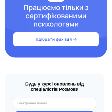
Працюємо тільки з
сертифікованими
психологами
Підібрати фахівця
Будь у курсі оновлень від
спеціалістів Розмови