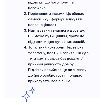
підлітку, що його почуття
неважливі.
Порівняння з іншими. Це вбиває
самооцінку і формує відчуття
неповноцінності.
Нав'язування власного досвіду.
Він може бути цінним, проте не
підходити для сучасних реалій.
Тотальний контроль. Перевірка
телефону, постійні запитання «де
ти, з ким, навіщо» без поважної
причини руйнують довіру.
Підліток сприймає це як зневагу
до його особистості і починає
приховувати все більше.