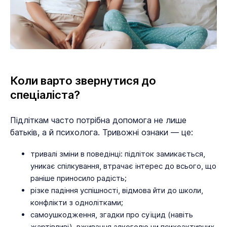
Коли варто звернутися до
спеціаліста?
Підліткам часто потрібна допомога не лише
батьків, а й психолога. Тривожні ознаки — це:
тривалі зміни в поведінці: підліток замикається,
уникає спілкування, втрачає інтерес до всього, що
раніше приносило радість;
різке падіння успішності, відмова йти до школи,
конфлікти з однолітками;
самоушкодження, згадки про суїцид (навіть
жартівливі), вживання алкоголю чи психоактивних