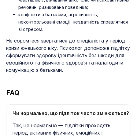
речовин, ризикована поведінка;
конфлікти з батьками, агресивність,
неконтрольовані емоції, нездатність справлятися
зі стресом.
Не соромтеся звертатися до спеціаліста у період
кризи юнацького віку. Психолог допоможе підлітку
сформувати здорову ідентичність без шкоди для
емоційного та фізичного здоров'я та налагодити
комунікацію з батьками.
FAQ
Чи нормально, що підліток часто змінюється?
Так, це нормально — підлітки проходять
період активних фізичних, емоційних і