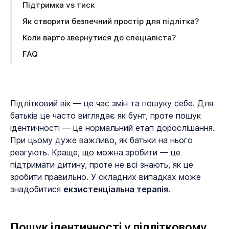
Підтримка vs тиск
Як створити безпечний простір для підлітка?
Коли варто звернутися до спеціаліста?
FAQ
Підлітковий вік — це час змін та пошуку себе. Для
батьків це часто виглядає як бунт, проте пошук
ідентичності — це нормальний етап дорослішання.
При цьому дуже важливо, як батьки на нього
реагують. Краще, що можна зробити — це
підтримати дитину, проте не всі знають, як це
зробити правильно. У складних випадках може
знадобитися
екзистенціальна терапія
.
Пошук ідентичності у підлітковому