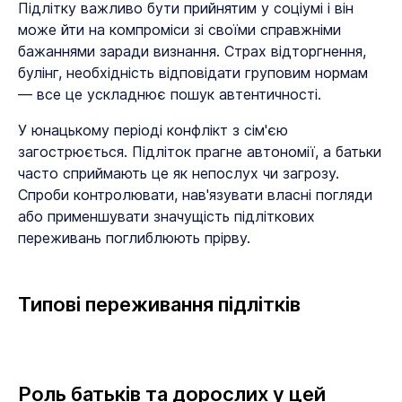
Підлітку важливо бути прийнятим у соціумі і він
може йти на компроміси зі своїми справжніми
бажаннями заради визнання. Страх відторгнення,
булінг, необхідність відповідати груповим нормам
— все це ускладнює пошук автентичності.
У юнацькому періоді конфлікт з сім'єю
загострюється. Підліток прагне автономії, а батьки
часто сприймають це як непослух чи загрозу.
Спроби контролювати, нав'язувати власні погляди
або применшувати значущість підліткових
переживань поглиблюють прірву.
Типові переживання підлітків
Роль батьків та дорослих у цей