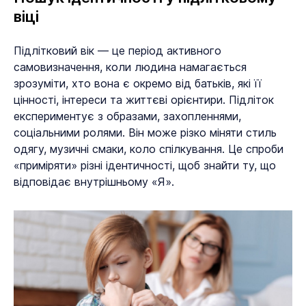
віці
Підлітковий вік — це період активного
самовизначення, коли людина намагається
зрозуміти, хто вона є окремо від батьків, які її
цінності, інтереси та життєві орієнтири. Підліток
експериментує з образами, захопленнями,
соціальними ролями. Він може різко міняти стиль
одягу, музичні смаки, коло спілкування. Це спроби
«приміряти» різні ідентичності, щоб знайти ту, що
відповідає внутрішньому «Я».