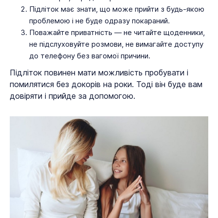
Підліток має знати, що може прийти з будь-якою
проблемою і не буде одразу покараний.
Поважайте приватність — не читайте щоденники,
не підслуховуйте розмови, не вимагайте доступу
до телефону без вагомої причини.
Підліток повинен мати можливість пробувати і
помилятися без докорів на роки. Тоді він буде вам
довіряти і прийде за допомогою.