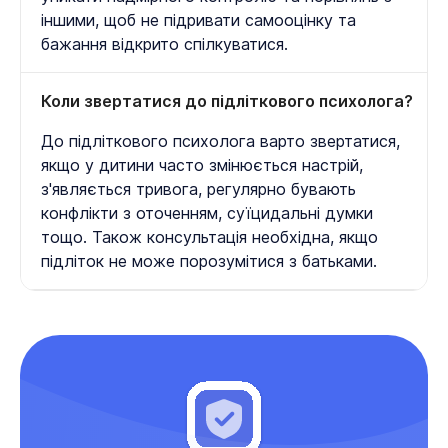
іншими, щоб не підривати самооцінку та
бажання відкрито спілкуватися.
Коли звертатися до підліткового психолога?
До підліткового психолога варто звертатися,
якщо у дитини часто змінюється настрій,
з'являється тривога, регулярно бувають
конфлікти з оточенням, суїцидальні думки
тощо. Також консультація необхідна, якщо
підліток не може порозумітися з батьками.