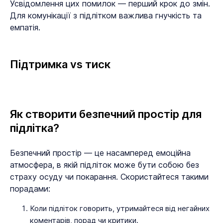
Усвідомлення цих помилок — перший крок до змін.
Для комунікації з підлітком важлива гнучкість та
емпатія.
Підтримка vs тиск
Як створити безпечний простір для
підлітка?
Безпечний простір — це насамперед емоційна
атмосфера, в якій підліток може бути собою без
страху осуду чи покарання. Скористайтеся такими
порадами:
Коли підліток говорить, утримайтеся від негайних
коментарів, порад чи критики.