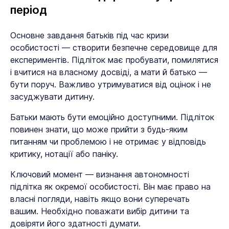
період
Основне завдання батьків під час кризи
особистості — створити безпечне середовище для
експериментів. Підліток має пробувати, помилятися
і вчитися на власному досвіді, а мати й батько —
бути поруч. Важливо утримуватися від оцінок і не
засуджувати дитину.
Батьки мають бути емоційно доступними. Підліток
повинен знати, що може прийти з будь-яким
питанням чи проблемою і не отримає у відповідь
критику, нотації або паніку.
Ключовий момент — визнання автономності
підлітка як окремої особистості. Він має право на
власні погляди, навіть якщо вони суперечать
вашим. Необхідно поважати вибір дитини та
довіряти його здатності думати.