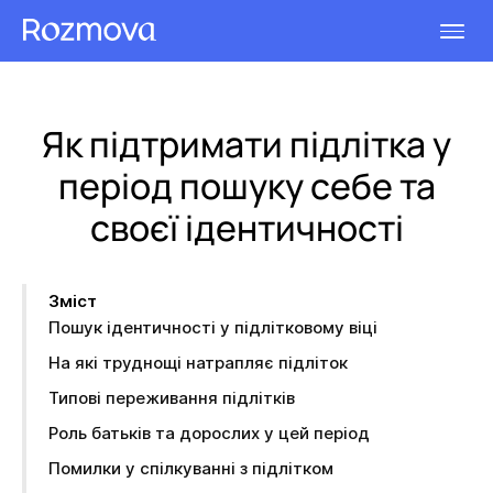
Як підтримати підлітка у
період пошуку себе та
своєї ідентичності
Зміст
Пошук ідентичності у підлітковому віці
На які труднощі натрапляє підліток
Типові переживання підлітків
Роль батьків та дорослих у цей період
Помилки у спілкуванні з підлітком