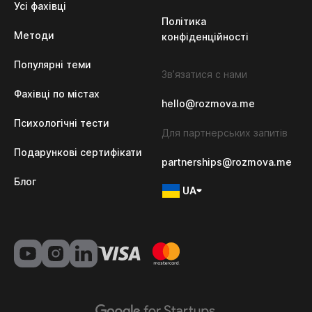
Усі фахівці
Політика 
Методи
конфіденційності
Популярні теми
Зв’язатися с нами
Фахівці по містах
hello@rozmova.me
Психологічні тести
Для партнерських запитів
Подарункові сертифікати
partnerships@rozmova.me
Блог
UA