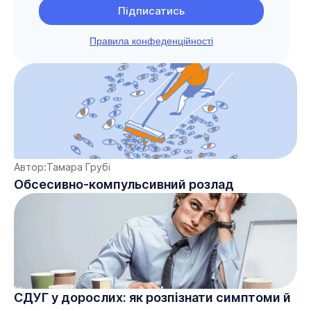
Правила конфеденційності
Автор:
Тамара Грубі
Обсесивно-компульсивний розлад
СДУГ у дорослих: як розпізнати симптоми й