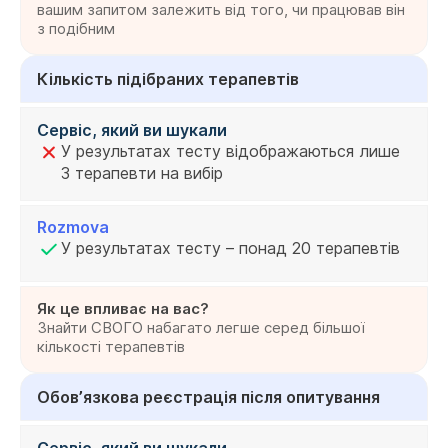
вашим запитом залежить від того, чи працював він
з подібним
Кількість підібраних терапевтів
Сервіс, який ви шукали
У результатах тесту відображаються лише
3 терапевти на вибір
Rozmova
У результатах тесту – понад 20 терапевтів
Як це впливає на вас?
Знайти СВОГО набагато легше серед більшої
кількості терапевтів
Обовʼязкова реєстрація після опитування
Сервіс, який ви шукали