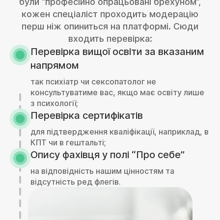
були “професійно опрацьовані брехуном”,
кожен спеціаліст проходить модерацію
перш ніж опиниться на платформі. Сюди
входить перевірка:
Перевірка вищої освіти за вказаним
напрямом
так психіатр чи сексопатолог не
консультуватиме вас, якщо має освіту лише
з психології;
Перевірка сертифікатів
для підтвердження кваліфікації, наприклад, в
КПТ чи в гештальті;
Опису фахівця у полі “Про себе”
на відповідність нашим цінностям та
відсутність ред флегів.