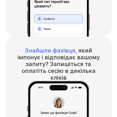
Знайшли фахівця
, який
імпонує і відповідає вашому
запиту? Запишіться та
оплатіть сесію в декілька
кліків