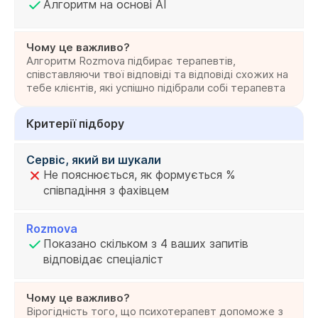
Алгоритм на основі AI
Чому це важливо?
Алгоритм Rozmova підбирає терапевтів,
співставляючи твої відповіді та відповіді схожих на
тебе клієнтів, які успішно підібрали собі терапевта
Критерії підбору
Сервіс, який ви шукали
Не пояснюється, як формується %
співпадіння з фахівцем
Rozmova
Показано скільком з 4 ваших запитів
відповідає спеціаліст
Чому це важливо?
Вірогідність того, що психотерапевт допоможе з