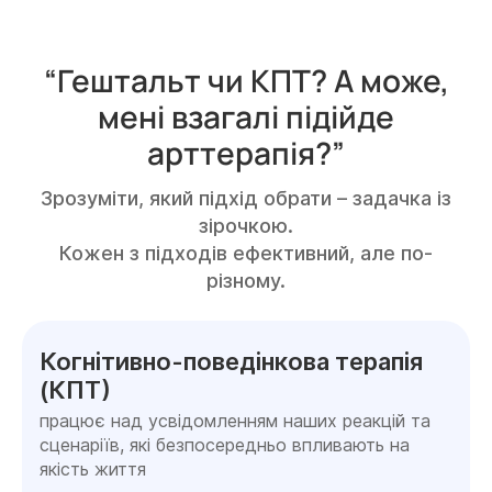
“Гештальт чи КПТ? А може,
мені взагалі підійде
арттерапія?”
Зрозуміти, який підхід обрати – задачка із
зірочкою.
Кожен з підходів ефективний, але по-
різному.
Когнітивно-поведінкова терапія
(КПТ)
працює над усвідомленням наших реакцій та
сценаріїв, які безпосередньо впливають на
якість життя