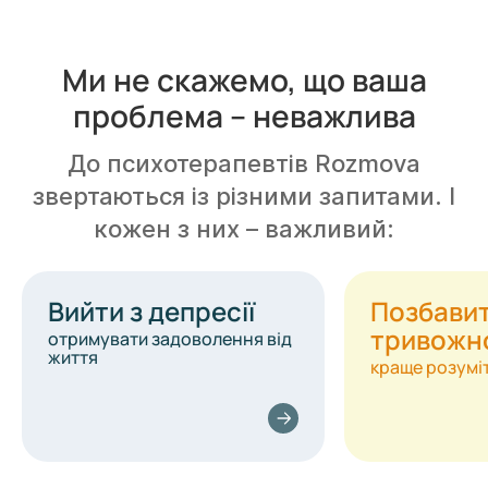
Ми не скажемо, що ваша
проблема – неважлива
До психотерапевтів Rozmova
звертаються із різними запитами. І
кожен з них – важливий:
Вийти з депресії
Позбави
тривожн
отримувати задоволення від
життя
краще розуміт