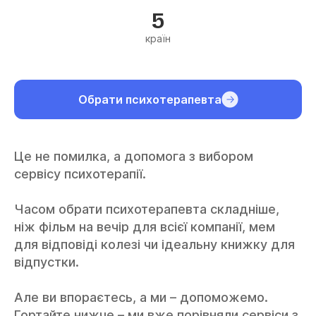
5
країн
Обрати психотерапевта
Це не помилка, а допомога з вибором
сервісу психотерапії.
Часом обрати психотерапевта складніше,
ніж фільм на вечір для всієї компанії, мем
для відповіді колезі чи ідеальну книжку для
відпустки.
Але ви впораєтесь, а ми – допоможемо.
Гортайте нижче – ми вже порівняли сервіси з