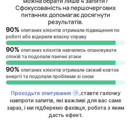
можна обрати лише 4 запити?
Сфокусованість на першочергових
питаннях допомагає досягнути
результатів.
90%
опитаних клієнтів отримали підвищення по
роботі або відкрили власну справу
90%
опитаних клієнтів навчились опановувати
спокій та подолали панічні атаки
90%
опитаних клієнтів отримали свіжий ковток
енергії та подолали проблеми зі сном
Проходьте опитування
,ставте галочку
навпроти запитів, які важливі для вас саме
зараз, і ми підберемо фахівця, робота з яким
дасть ефект.