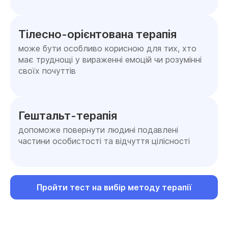
Тілесно-орієнтована терапія
може бути особливо корисною для тих, хто
має труднощі у вираженні емоцій чи розумінні
своїх почуттів
Гештальт-терапія
допоможе повернути людині подавлені
частини особистості та відчуття цілісності
Пройти тест на вибір методу терапії