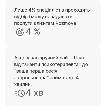
Лише 4% спеціалістів проходять
відбір і можуть надавати
послуги клієнтам Rozmova
4 %
А ще у нас зручний сайт. Шлях
від “знайти психотерапевта” до
“ваша перша сесія
заброньована” займає до 4
хвилин.
4 хв