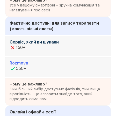
Чому це важливо?
Усе у вашому смартфоні – зручна комунікація та
нагадування про сесії
Фактично доступні для запису терапевти
(мають вільні слоти)
Сервіс, який ви шукали
150+
Rozmova
550+
Чому це важливо?
Чим більший вибір доступних фахівців, тим вища
вірогідність, що алгоритм знайде того, який
підходить саме вам
Онлайн і офлайн-сесії