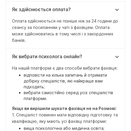
Як здійснюється оплата?
Оплата здійснюється не пізніше ніж за 24 години до
сеансу за посиланням у чаті з фахівцем. Оплата
може здійснюватись в тому числі і з закордонних
банків.
Як вибрати психолога онлайн?
На нашій платформі є два способи вибрати фахівця:
відповісти на кілька запитань й отримати
добірку спеціалістів, які найкраще вам
підходять;
вибрати самостійно серед усіх спеціалістів
платформи.
Якщо ви вирішили шукати фахівця не на Розмові:
1. Спеціаліст повинен мати відповідну підготовку та
кваліфікацію, яку мають усі фахівці платформи:
вища психологічна або медична освіта;