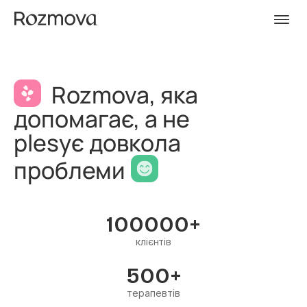
Rozmova, яка
допомагає, а не
plesує довкола
проблеми
100000+
клієнтів
500+
терапевтів