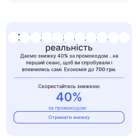
Всі факти про
Rozmova
–
реальність
Даємо знижку 40% за промокодом …на
перший сеанс, щоб ви спробували і
впевнились самі. Економія до
700 грн.
Скористайтесь знижкою
40%
за промокодом:
Отримати знижку