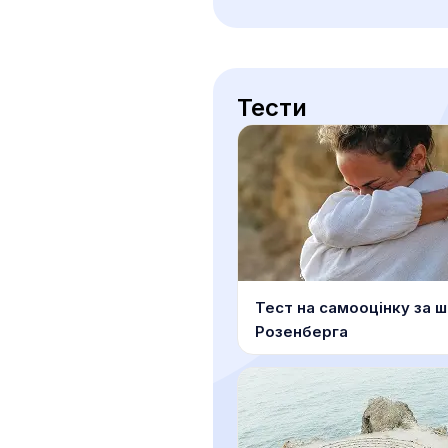
Тести
Тест на самооцінку за 
Розенберга