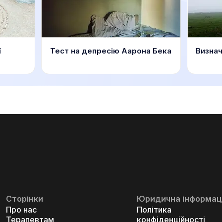
ї
Тест на депресію Аарона Бека
Визнач
Сторінки
Юридична інформац
Про нас
Політика
Терапевтам
конфіденційності