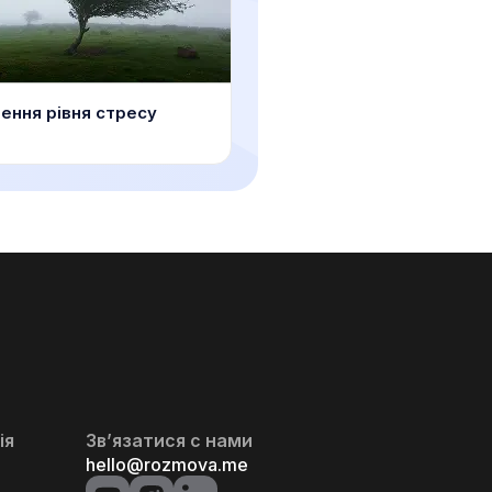
ення рівня стресу
ія
Зв’язатися с нами
hello@rozmova.me