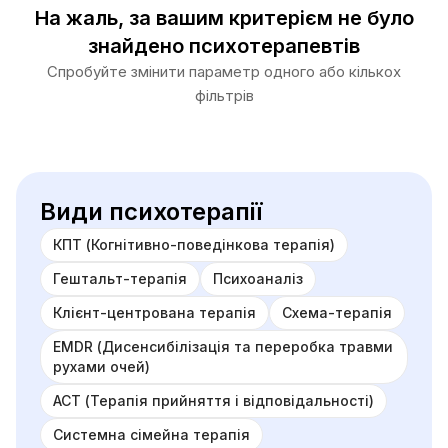
На жаль, за вашим критерієм не було
знайдено психотерапевтів
Спробуйте змінити параметр одного або кількох
фільтрів
Види психотерапії
КПТ (Когнітивно-поведінкова терапія)
Гештальт-терапія
Психоаналіз
Клієнт-центрована терапія
Схема-терапія
EMDR (Дисенсибілізація та переробка травми
рухами очей)
ACT (Терапія прийняття і відповідальності)
Системна сімейна терапія