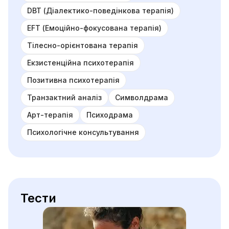
DBT (Діалектико-поведінкова терапія)
EFT (Емоційно-фокусована терапія)
Тілесно-орієнтована терапія
Екзистенційна психотерапія
Позитивна психотерапія
Транзактний аналіз
Символдрама
Арт-терапія
Психодрама
Психологічне консультування
Тести