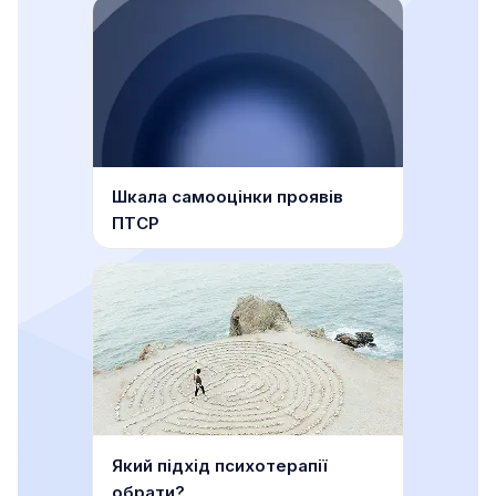
Шкала самооцінки проявів
ПТСР
Який підхід психотерапії
обрати?