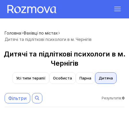
Головна
Фахівці по містах
Дитячі та підліткові психологи в м. Чернігів
Дитячі та підліткові психологи в м.
Чернігів
Усі типи терапії
Особиста
Парна
Дитяча
Фільтри
Результатів
:
0