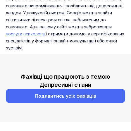
сонячного випромінювання і позбавить від депресивної
хандри. У пошуковій системі Google можна знайти
світильники зі спектром світла, наближеним до
сонячного. А на нашому сайті можна забронювати
послуги психолога
і отримати допомогу сертифікованих
спеціалістів у форматі онлайн-консультації або очної
зустрічі.
Фахівці що працюють з темою
Депресивні стани
Подивитись усіх фахівців