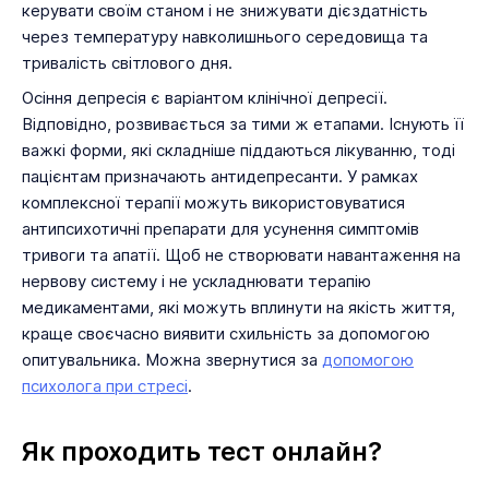
керувати своїм станом і не знижувати дієздатність
через температуру навколишнього середовища та
тривалість світлового дня.
Осіння депресія є варіантом клінічної депресії.
Відповідно, розвивається за тими ж етапами. Існують її
важкі форми, які складніше піддаються лікуванню, тоді
пацієнтам призначають антидепресанти. У рамках
комплексної терапії можуть використовуватися
антипсихотичні препарати для усунення симптомів
тривоги та апатії. Щоб не створювати навантаження на
нервову систему і не ускладнювати терапію
медикаментами, які можуть вплинути на якість життя,
краще своєчасно виявити схильність за допомогою
опитувальника. Можна звернутися за
допомогою
психолога при стресі
.
Як проходить тест онлайн?