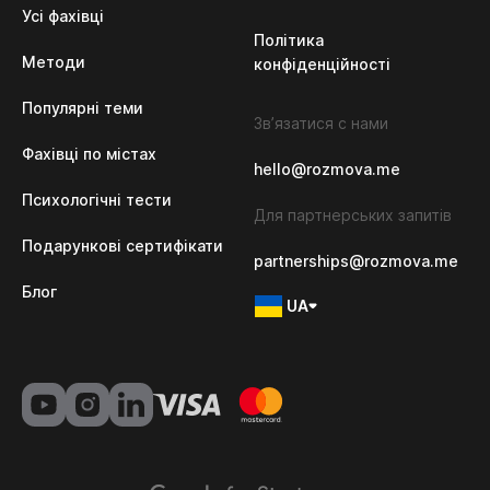
Усі фахівці
Політика 
Методи
конфіденційності
Популярні теми
Зв’язатися с нами
Фахівці по містах
hello@rozmova.me
Психологічні тести
Для партнерських запитів
Подарункові сертифікати
partnerships@rozmova.me
Блог
UA