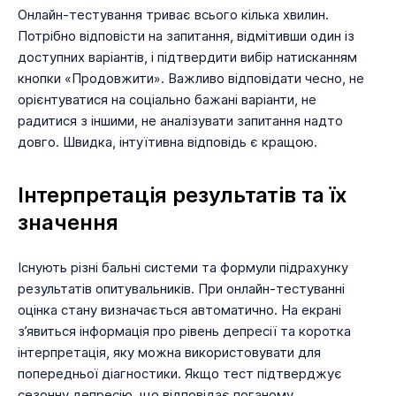
Онлайн-тестування триває всього кілька хвилин.
Потрібно відповісти на запитання, відмітивши один із
доступних варіантів, і підтвердити вибір натисканням
кнопки «Продовжити». Важливо відповідати чесно, не
орієнтуватися на соціально бажані варіанти, не
радитися з іншими, не аналізувати запитання надто
довго. Швидка, інтуїтивна відповідь є кращою.
Інтерпретація результатів та їх
значення
Існують різні бальні системи та формули підрахунку
результатів опитувальників. При онлайн-тестуванні
оцінка стану визначається автоматично. На екрані
з’явиться інформація про рівень депресії та коротка
інтерпретація, яку можна використовувати для
попередньої діагностики. Якщо тест підтверджує
сезонну депресію, що відповідає поганому