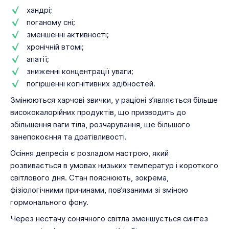
хандрі;
поганому сні;
зменшенні активності;
хронічній втомі;
апатії;
зниженні концентрації уваги;
погіршенні когнітивних здібностей.
Змінюються харчові звички, у раціоні з’являється більше
висококалорійних продуктів, що призводить до
збільшення ваги тіла, розчарування, ще більшого
занепокоєння та дратівливості.
Осіння депресія є розладом настрою, який
розвивається в умовах низьких температур і короткого
світлового дня. Стан пояснюють, зокрема,
фізіологічними причинами, пов’язаними зі зміною
гормонального фону.
Через нестачу сонячного світла зменшується синтез