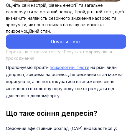
Оцініть свій настрій, рівень енергії та загальне
самопочуття за останній період. Пройдіть цей тест, щоб
визначити наявність сезонного зниження настрою та
зрозуміти, як воно впливає на вашу активність і
психоемоційний стан.
Почати тест
Перехід на сторінку тесту · Результат одразу після
проходження
Пропонуємо пройти
психологічні тести
на різні види
депресії, зокрема на осінню. Депресивний стан можна
коригувати, а не погоджуватися на зниження рівня
активності в холодну пору року і не страждати від
душевного дискомфорту.
Що таке осіння депресія?
Сезонний афективний розлад (САР) виражається у: