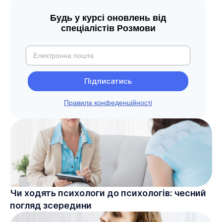
Будь у курсі оновлень від
спеціалістів Розмови
Правила конфеденційності
Чи ходять психологи до психологів: чесний
погляд зсередини