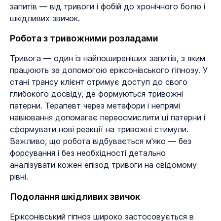
запитів — від тривоги і фобій до хронічного болю і
шкідливих звичок.
Робота з тривожними розладами
Тривога — один із найпоширеніших запитів, з яким
працюють за допомогою еріксонівського гіпнозу. У
стані трансу клієнт отримує доступ до свого
глибокого досвіду, де формуються тривожні
патерни. Терапевт через метафори і непрямі
навіювання допомагає переосмислити ці патерни і
сформувати нові реакції на тривожні стимули.
Важливо, що робота відбувається м'яко — без
форсування і без необхідності детально
аналізувати кожен епізод тривоги на свідомому
рівні.
Подолання шкідливих звичок
Еріксонівський гіпноз широко застосовується в