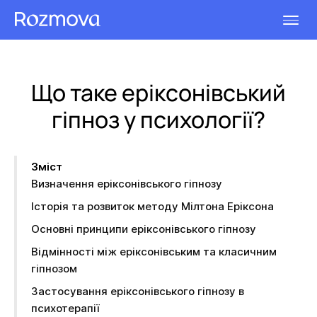
Що таке еріксонівський
гіпноз у психології?
Зміст
Визначення еріксонівського гіпнозу
Історія та розвиток методу Мілтона Еріксона
Основні принципи еріксонівського гіпнозу
Відмінності між еріксонівським та класичним
гіпнозом
Застосування еріксонівського гіпнозу в
психотерапії