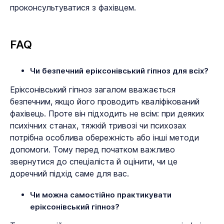
проконсультуватися з фахівцем.
FAQ
Чи безпечний еріксонівський гіпноз для всіх?
Еріксонівський гіпноз загалом вважається
безпечним, якщо його проводить кваліфікований
фахівець. Проте він підходить не всім: при деяких
психічних станах, тяжкій тривозі чи психозах
потрібна особлива обережність або інші методи
допомоги. Тому перед початком важливо
звернутися до спеціаліста й оцінити, чи це
доречний підхід саме для вас.
Чи можна самостійно практикувати
еріксонівський гіпноз?