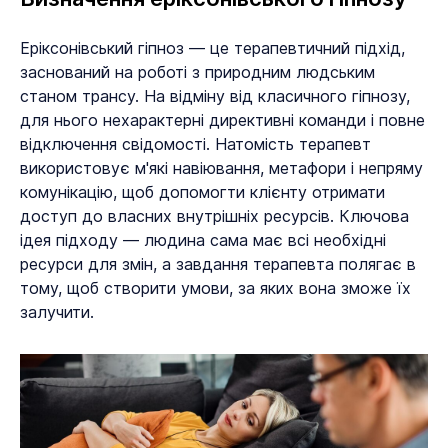
Еріксонівський гіпноз — це терапевтичний підхід,
заснований на роботі з природним людським
станом трансу. На відміну від класичного гіпнозу,
для нього нехарактерні директивні команди і повне
відключення свідомості. Натомість терапевт
використовує м'які навіювання, метафори і непряму
комунікацію, щоб допомогти клієнту отримати
доступ до власних внутрішніх ресурсів. Ключова
ідея підходу — людина сама має всі необхідні
ресурси для змін, а завдання терапевта полягає в
тому, щоб створити умови, за яких вона зможе їх
залучити.