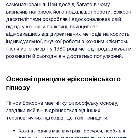
самонавіювання. Цей досвід багато в чому
визначив напрямок його подальшої роботи. Еріксон
десятиліттями розробляв і вдосконалював свій
підхід у клінічній практиці, принципово
відмовившись від директивних методів на користь
індивідуальної, гнучкої роботи з кожним клієнтом.
Після його смерті у 1980 році метод продовжували
розвивати й сьогодні він достатньо популярний.
Основні принципи еріксонівського
гіпнозу
Гіпноз Еріксона має чітку філософську основу,
завдяки якій він відрізняється від інших
терапевтичних підходів. Це такі принципи:
Кожна людина має внутрішні ресурси, необхідні