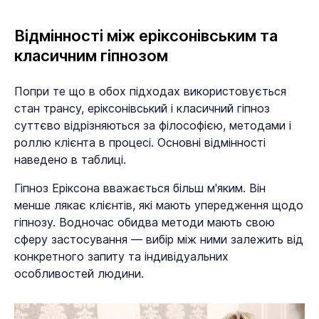
Відмінності між еріксонівським та
класичним гіпнозом
Попри те що в обох підходах використовується
стан трансу, еріксонівський і класичний гіпноз
суттєво відрізняються за філософією, методами і
роллю клієнта в процесі. Основні відмінності
наведено в таблиці.
Гіпноз Еріксона вважається більш м'яким. Він
менше лякає клієнтів, які мають упередження щодо
гіпнозу. Водночас обидва методи мають свою
сферу застосування — вибір між ними залежить від
конкретного запиту та індивідуальних
особливостей людини.