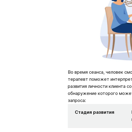
Во время сеанса, человек смо
терапевт поможет интерпрет
развития личности клиента с
обнаружение которого может
запроса:
Стадия развития