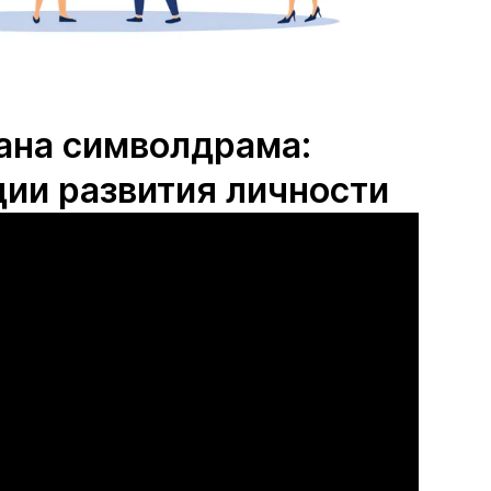
ана символдрама:
дии развития личности