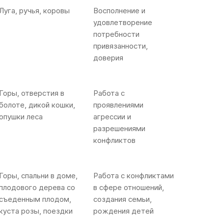
Луга, ручья, коровы
Восполнение и
удовлетворение
потребности
привязанности,
доверия
Горы, отверстия в
Работа с
болоте, дикой кошки,
проявлениями
опушки леса
агрессии и
разрешениями
конфликтов
Горы, спальни в доме,
Работа с конфликтами
плодового дерева со
в сфере отношений,
съеденным плодом,
создания семьи,
куста розы, поездки
рождения детей