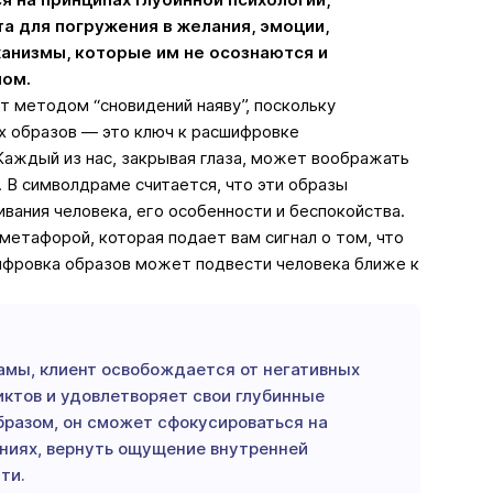
а для погружения в желания, эмоции,
анизмы, которые им не осознаются и
ном.
 методом “сновидений наяву”, поскольку
х образов — это ключ к расшифровке
Каждый из нас, закрывая глаза, может воображать
. В символдраме считается, что эти образы
ания человека, его особенности и беспокойства.
метафорой, которая подает вам сигнал о том, что
шифровка образов может подвести человека ближе к
мы, клиент освобождается от негативных
ктов и удовлетворяет свои глубинные
бразом, он сможет сфокусироваться на
ниях, вернуть ощущение внутренней
ти.