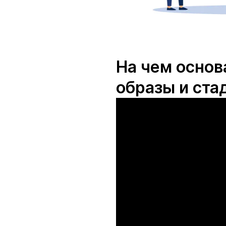
На чем основ
образы и ста