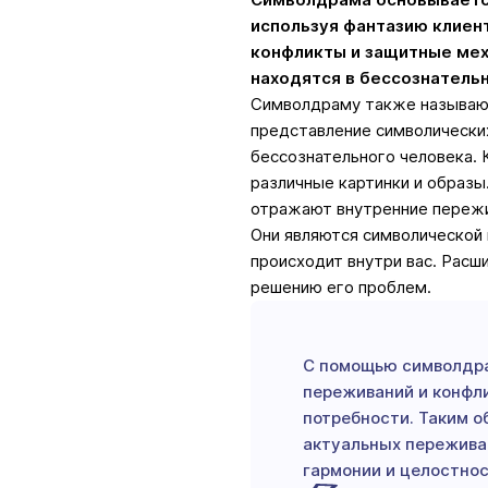
используя фантазию клиент
конфликты и защитные мех
находятся в бессознатель
Символдраму также называют
представление символически
бессознательного человека. 
различные картинки и образы
отражают внутренние пережив
Они являются символической 
происходит внутри вас. Рас
решению его проблем.
С помощью символдра
переживаний и конфли
потребности. Таким о
актуальных пережива
гармонии и целостнос