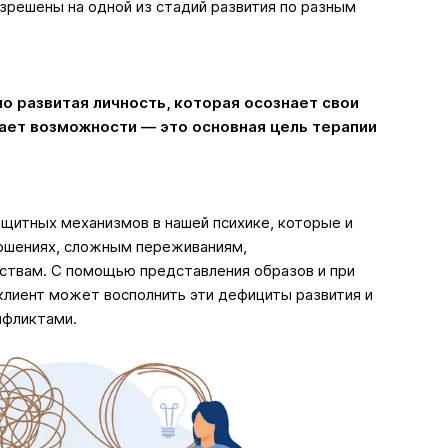
зрешены на одной из стадий развития по разным
но развитая личность, которая осознает свои
ает возможности — это основная цель терапии
ащитных механизмов в нашей психике, которые и
ношениях, сложным переживаниям,
ствам. С помощью представления образов и при
клиент может восполнить эти дефициты развития и
нфликтами.