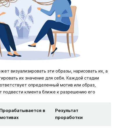
жет визуализировать эти образы, нарисовать их, а
ировать их значение для себя. Каждой стадии
оответствует определенный мотив или образ,
 подвести клиента ближе к разрешению его
Прорабатывается в
Результат
мотивах
проработки