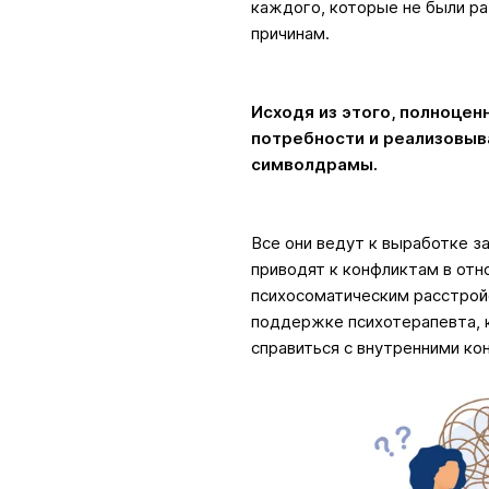
каждого, которые не были ра
причинам.
Исходя из этого, полноцен
потребности и реализовыв
символдрамы.
Все они ведут к выработке з
приводят к конфликтам в от
психосоматическим расстрой
поддержке психотерапевта, 
справиться с внутренними ко