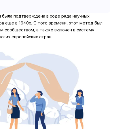
 была подтверждена в ходе ряда научных
а еще в 1940х. С того времени, этот метод был
им сообществом, а также включен в систему
огих европейских стран.