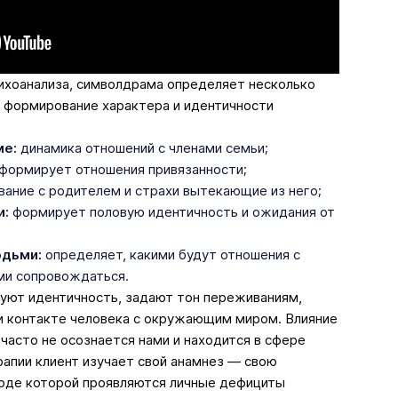
сихоанализа, символдрама определяет несколько
а формирование характера и идентичности
ме:
динамика отношений с членами семьи;
формирует отношения привязанности;
вание с родителем и страхи вытекающие из него;
и:
формирует половую идентичность и ожидания от
юдьми:
определяет, какими будут отношения с
ми сопровождаться.
уют идентичность, задают тон переживаниям,
и контакте человека с окружающим миром. Влияние
 часто не осознается нами и находится в сфере
рапии клиент изучает свой анамнез — свою
ходе которой проявляются личные дефициты