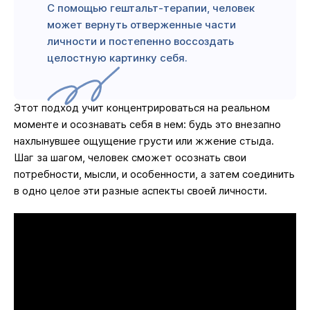
С помощью гештальт-терапии, человек
может вернуть отверженные части
личности и постепенно воссоздать
целостную картинку себя.
Этот подход учит концентрироваться на реальном
моменте и осознавать себя в нем: будь это внезапно
нахлынувшее ощущение грусти или жжение стыда.
Шаг за шагом, человек сможет осознать свои
потребности, мысли, и особенности, а затем соединить
в одно целое эти разные аспекты своей личности.