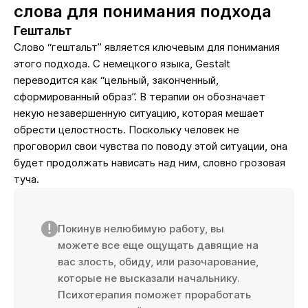
слова для понимания подхода
Гештальт
Слово “гештальт” является ключевым для понимания
этого подхода. С немецкого языка, Gestalt
переводится как “цельный, законченный,
сформированный образ”. В терапии он обозначает
некую незавершенную ситуацию, которая мешает
обрести целостность. Поскольку человек не
проговорил свои чувства по поводу этой ситуации, она
будет продолжать нависать над ним, словно грозовая
туча.
Покинув нелюбимую работу, вы
можете все еще ощущать давящие на
вас злость, обиду, или разочарование,
которые не высказали начальнику.
Психотерапия поможет проработать