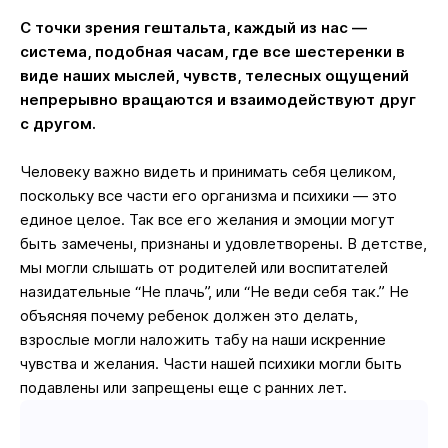
С точки зрения гештальта, каждый из нас —
система, подобная часам, где все шестеренки в
виде наших мыслей, чувств, телесных ощущений
непрерывно вращаются и взаимодействуют друг
с другом.
Человеку важно видеть и принимать себя целиком,
поскольку все части его организма и психики — это
единое целое. Так все его желания и эмоции могут
быть замечены, признаны и удовлетворены. В детстве,
мы могли слышать от родителей или воспитателей
назидательные “Не плачь”, или “Не веди себя так.” Не
объясняя почему ребенок должен это делать,
взрослые могли наложить табу на наши искренние
чувства и желания. Части нашей психики могли быть
подавлены или запрещены еще с ранних лет.