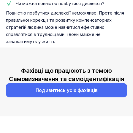
Чи можна повністю позбутися дислексії?
Повністю позбутися дислексії неможливо. Проте після
правильної корекції та розвитку компенсаторних
стратегій людина може навчитися ефективно
справлятися з труднощами, і вони майже не
заважатимуть у житті.
Фахівці що працюють з темою
Самовизначення та самоідентифікація
Подивитись усіх фахівців