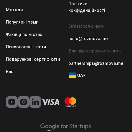
Політика 
Методи
конфіденційності
Популярні теми
Зв’язатися с нами
Фахівці по містах
hello@rozmova.me
Психологічні тести
Для партнерських запитів
Подарункові сертифікати
partnerships@rozmova.me
Блог
UA