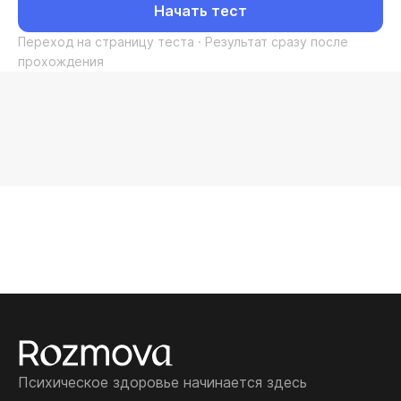
Начать тест
Переход на страницу теста · Результат сразу после
прохождения
Психическое здоровье начинается здесь