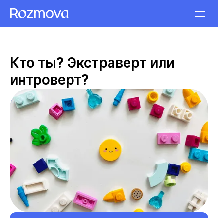
Кто ты? Экстраверт или
интроверт?