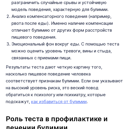
разграничить случайные срывы и устойчивую
модель поведения, характерную для булимии.
Анализ компенсаторного поведения (например,
рвота после еды). Именно наличие компенсации
отличает булимию от других форм расстройств
пищевого поведения.
Эмоциональный фон вокруг еды. С помощью теста
можно оценить уровень тревоги, вины и стыда,
связанных с приемами пищи.
Результаты теста дают четкую картину того,
насколько пищевое поведение человека
соответствует признакам булимии. Если они указывают
на высокий уровень риска, это веский повод
обратиться к психологу или психиатру, которые
подскажут,
как избавиться от булимии
.
Роль теста в профилактике и
лечении булимии