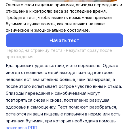
Оцените свои пищевые привычки, эпизоды переедания и
отношение к контролю веса за последнее время.
Пройдите тест, чтобы выявить возможные признаки
булимии и лучше понять, как они влияют на ваше
физическое и эмоциональное состояние.
Начать тест
Переход на страницу теста · Результат сразу после
прохождения
Еда приносит удовольствие, и это нормально. Однако
иногда отношения с едой выходят из-под контроля:
человек ест значительно больше, чем планировал, а
после этого испытывает острое чувство вины и стыда.
Эпизоды переедания и самобичевания могут
повторяться снова и снова, постепенно разрушая
здоровье и самооценку. Тест поможет разобраться,
остаются ли ваши пищевые привычки в норме или есть
признаки булимии, при которых необходима помощь
психолога РПП
.