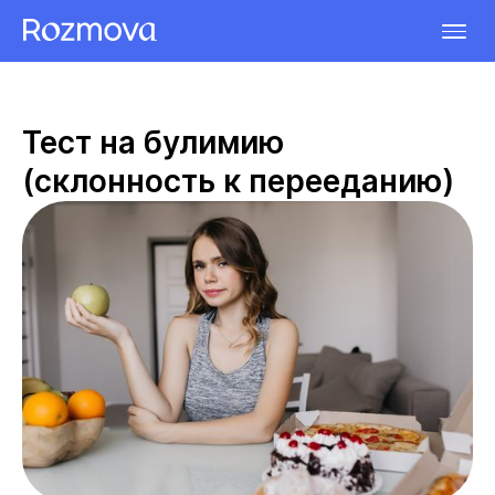
Тест на булимию
(склонность к перееданию)