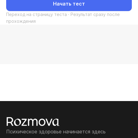
Начать тест
Переход на страницу теста · Результат сразу после
прохождения
Психическое здоровье начинается здесь