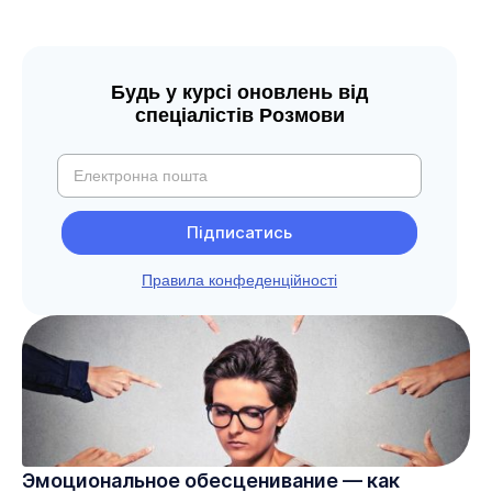
Будь у курсі оновлень від
спеціалістів Розмови
Правила конфеденційності
Эмоциональное обесценивание — как