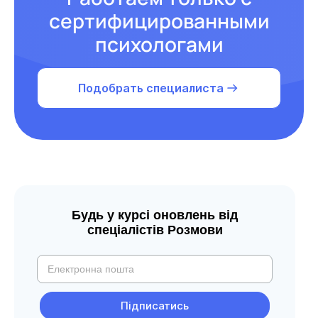
сертифицированными
психологами
Подобрать специалиста
Будь у курсі оновлень від
спеціалістів Розмови