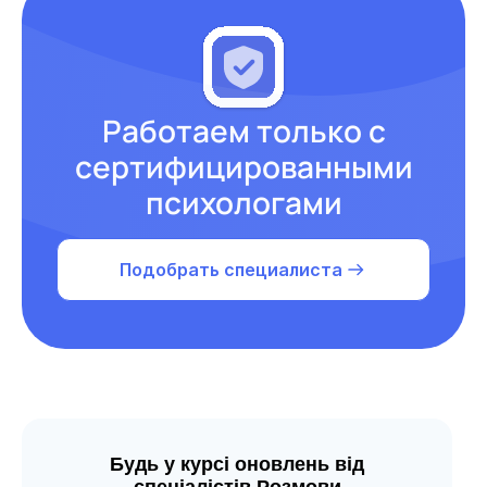
Работаем только с
сертифицированными
психологами
Подобрать специалиста
Будь у курсі оновлень від