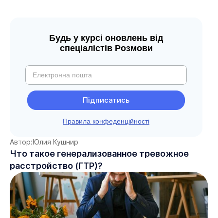
Будь у курсі оновлень від
спеціалістів Розмови
Правила конфеденційності
Автор:
Юлия Кушнир
Что такое генерализованное тревожное
расстройство (ГТР)?