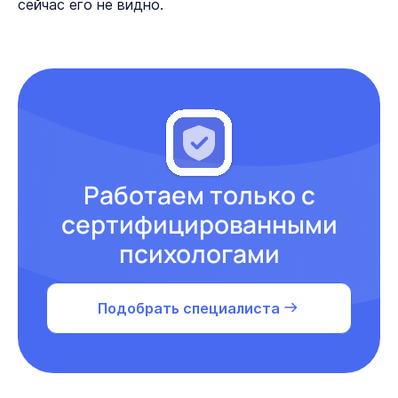
сейчас его не видно.
Работаем только с
сертифицированными
психологами
Подобрать специалиста