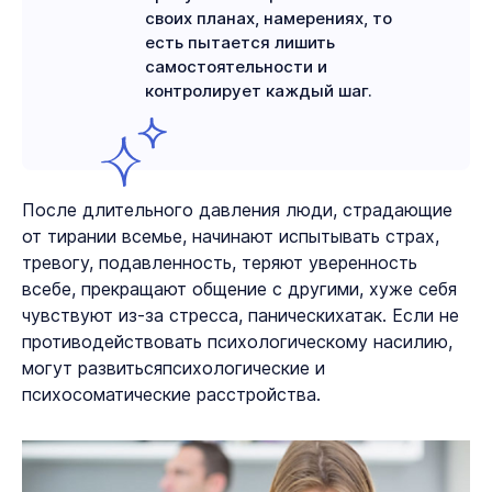
своих планах, намерениях, то
есть пытается лишить
самостоятельности и
контролирует каждый шаг.
После длительного давления люди, страдающие
от тирании всемье, начинают испытывать страх,
тревогу, подавленность, теряют уверенность
всебе, прекращают общение с другими, хуже себя
чувствуют из-за стресса, паническихатак. Если не
противодействовать психологическому насилию,
могут развитьсяпсихологические и
психосоматические расстройства.