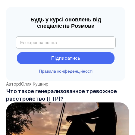
Будь у курсі оновлень від
спеціалістів Розмови
Правила конфеденційності
Автор:
Юлия Кушнир
Что такое генерализованное тревожное
расстройство (ГТР)?