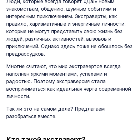
Люди, которые всегда говорят «Да!» новым
знакомствам, общению, шумным событиям и
интересным приключениям. Экстраверты, как
правило, харизматичные и энергичные личности,
которые не могут представить свою жизнь без
людей, различных активностей, вызовов и
приключений. Однако здесь тоже не обошлось без
предрассудков.
Многие считают, что мир экстравертов всегда
наполнен яркими моментами, успехами и
радостью. Поэтому экстраверсия стала
восприниматься как идеальная черта современной
личности.
Так ли это на самом деле? Предлагаем
разобраться вместе.
Кто такой экстраверт?