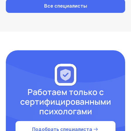
Все специалисты
Работаем только с
сертифицированными
психологами
Подобрать специалиста