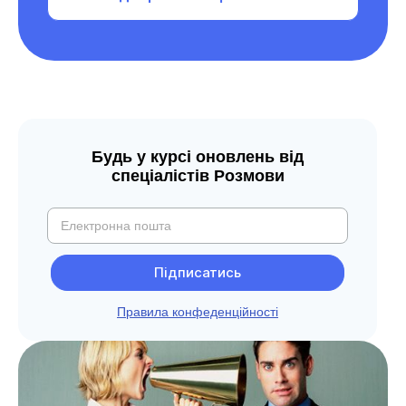
Будь у курсі оновлень від
спеціалістів Розмови
Правила конфеденційності