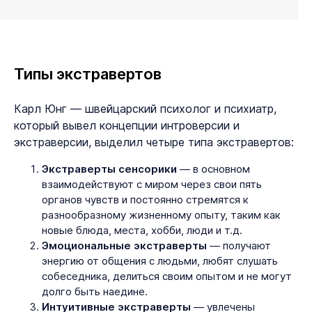
Типы экстравертов
Карл Юнг — швейцарский психолог и психиатр,
который вывел концепции интроверсии и
экстраверсии, выделил четыре типа экстравертов:
Экстраверты сенсорики
— в основном
взаимодействуют с миром через свои пять
органов чувств и постоянно стремятся к
разнообразному жизненному опыту, таким как
новые блюда, места, хобби, люди и т.д.
Эмоциональные экстраверты
— получают
энергию от общения с людьми, любят слушать
собеседника, делиться своим опытом и не могут
долго быть наедине.
Интуитивные экстраверты
— увлечены