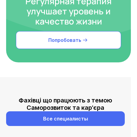
Регулярная терапия
улучшает уровень и
качество жизни
Попробовать
Фахівці що працюють з темою
Саморозвиток та кар'єра
Все специалисты