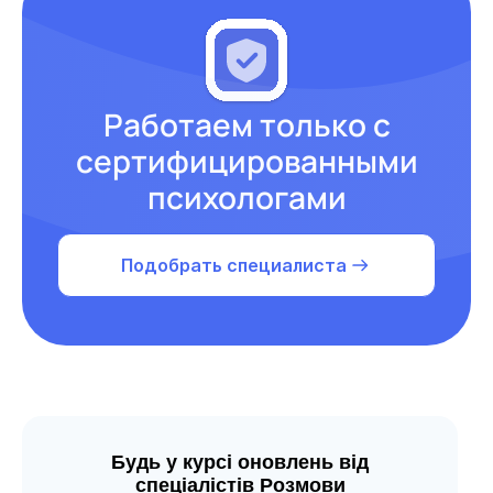
Работаем только с
сертифицированными
психологами
Подобрать специалиста
Будь у курсі оновлень від
спеціалістів Розмови