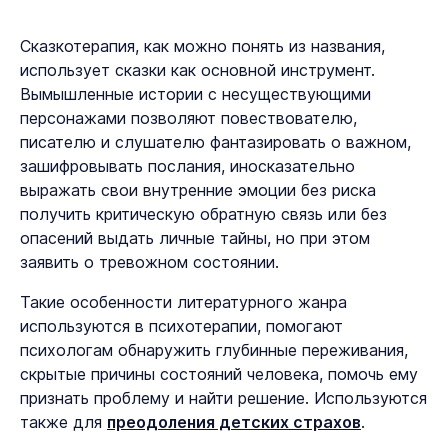
Сказкотерапия, как можно понять из названия,
использует сказки как основной инструмент.
Вымышленные истории с несуществующими
персонажами позволяют повествователю,
писателю и слушателю фантазировать о важном,
зашифровывать послания, иносказательно
выражать свои внутренние эмоции без риска
получить критическую обратную связь или без
опасений выдать личные тайны, но при этом
заявить о тревожном состоянии.
Такие особенности литературного жанра
используются в психотерапии, помогают
психологам обнаружить глубинные переживания,
скрытые причины состояний человека, помочь ему
признать проблему и найти решение. Используются
также для
преодоления детских страхов
.