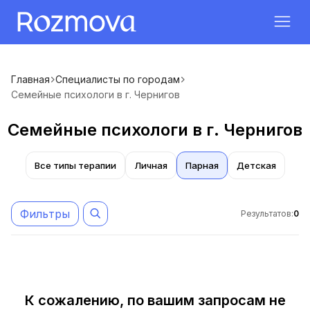
Главная
Специалисты по городам
Семейные психологи в г. Чернигов
Семейные психологи в г. Чернигов
Все типы терапии
Личная
Парная
Детская
Фильтры
Результатов
:
0
К сожалению, по вашим запросам не