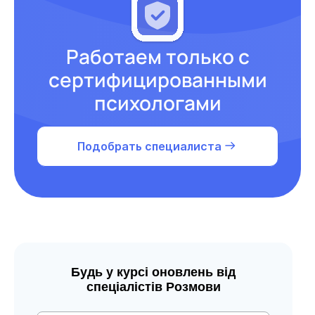
Работаем только с
сертифицированными
психологами
Подобрать специалиста
Будь у курсі оновлень від
спеціалістів Розмови