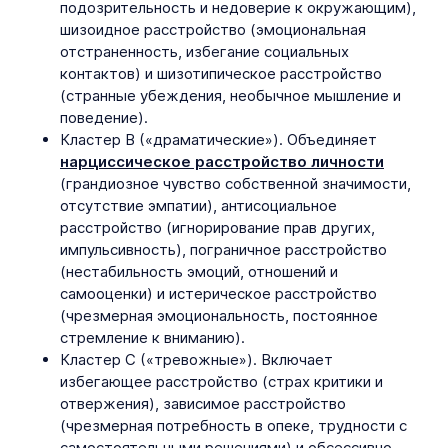
подозрительность и недоверие к окружающим),
шизоидное расстройство (эмоциональная
отстраненность, избегание социальных
контактов) и шизотипическое расстройство
(странные убеждения, необычное мышление и
поведение).
Кластер В («драматические»). Объединяет
нарциссическое расстройство личности
(грандиозное чувство собственной значимости,
отсутствие эмпатии), антисоциальное
расстройство (игнорирование прав других,
импульсивность), пограничное расстройство
(нестабильность эмоций, отношений и
самооценки) и истерическое расстройство
(чрезмерная эмоциональность, постоянное
стремление к вниманию).
Кластер С («тревожные»). Включает
избегающее расстройство (страх критики и
отвержения), зависимое расстройство
(чрезмерная потребность в опеке, трудности с
самостоятельными решениями) и обсессивно-